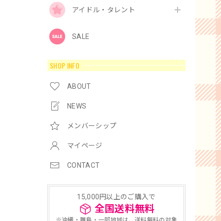
アイドル・タレント
SALE
SHOP INFO
ABOUT
NEWS
メンバーシップ
マイページ
CONTACT
15,000円以上のご購入で
全国送料無料
※沖縄・離島・一部地域は、送料無料の対象