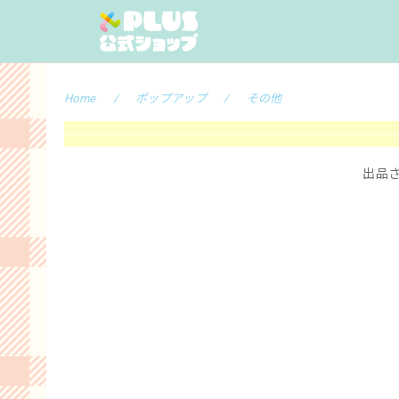
Home
ポップアップ
その他
出品